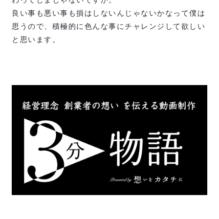
良い事も悪い事も損はしないんじゃないかなって僕は
思うので、積極的に色んな事にチャレンジして欲しい
と思います。