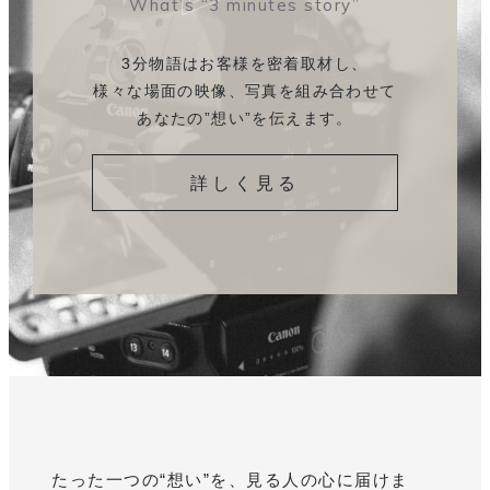
What’s “3 minutes story”
3分物語はお客様を密着取材し、
様々な場面の映像、
写真を組み合わせて
あなたの”想い”を伝えます。
詳しく見る
たった一つの“想い”を、見る人の心に届けま