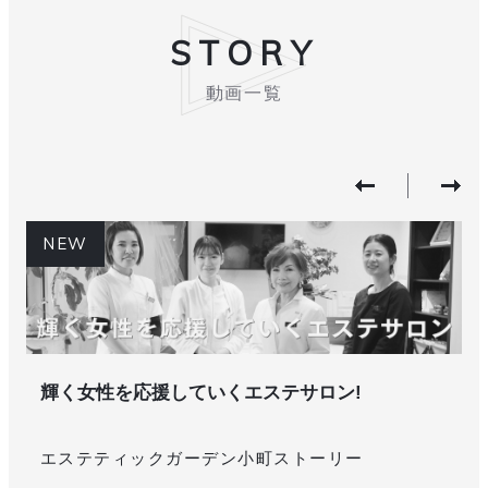
STORY
動画一覧
NEW
輝く女性を応援していくエステサロン!
エステティックガーデン小町ストーリー