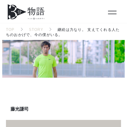
TOP
STORY
継続は力なり。 支えてくれる人た
ちのおかげで、今の僕がいる。
藤光謙司