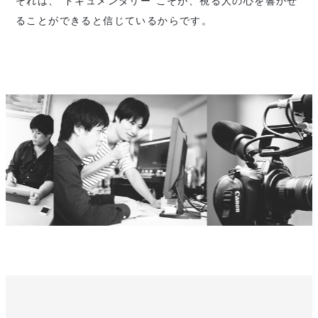
それは、"ドキュメンタリー"こそが、視る人の心を響かせ
ることができると信じているからです。