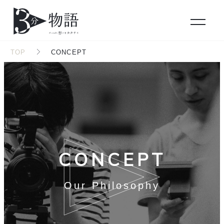
TOP
CONCEPT
CONCEPT
Our Philosophy