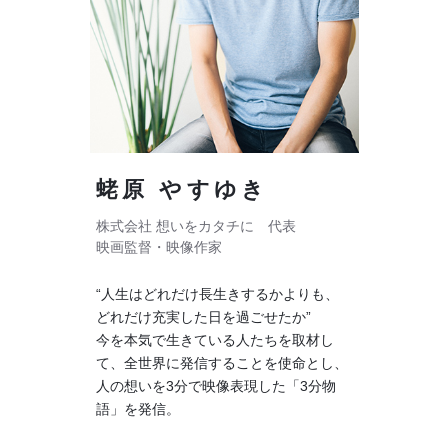
蛯原 やすゆき
株式会社 想いをカタチに 代表
映画監督・映像作家
“人生はどれだけ長生きするかよりも、
どれだけ充実した日を過ごせたか”
今を本気で生きている人たちを取材し
て、全世界に発信することを使命とし、
人の想いを3分で映像表現した「3分物
語」を発信。