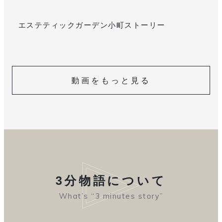
エステティックガーデン小町ストーリー
動画をもっと見る
3分物語について
What’s “3 minutes story”