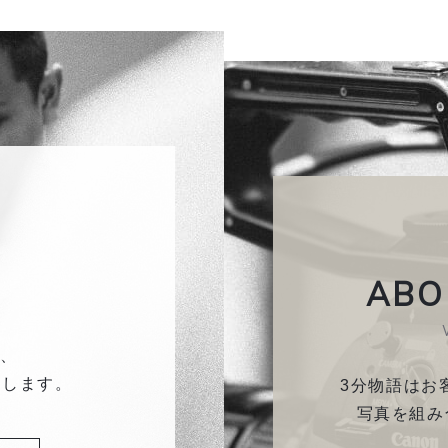
ABO
が、
たします。
3分物語はお
写真を組み