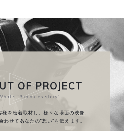
UT OF
PROJECT
What’s “3 minutes story”
客様を密着取材し、
様々な場面の映像、
合わせて
あなたの”想い”を伝えます。