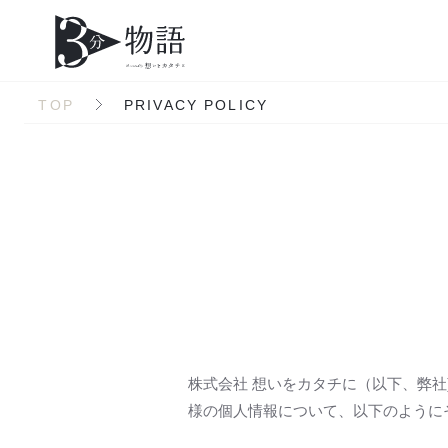
TOP
PRIVACY POLICY
株式会社 想いをカタチに（以下、弊
様の個人情報について、以下のように