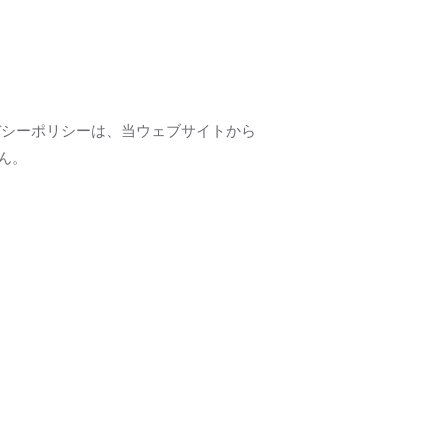
バシーポリシーは、当ウェブサイトから
ん。