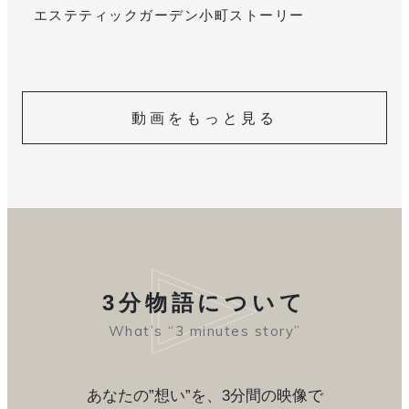
エステティックガーデン小町ストーリー
動画をもっと見る
3分物語について
What’s “3 minutes story”
あなたの”想い”を、3分間の映像で