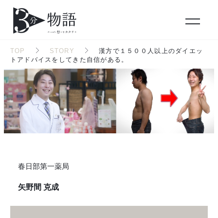
TOP
STORY
漢方で１５００人以上のダイエッ
トアドバイスをしてきた自信がある。
春日部第一薬局
矢野間 克成