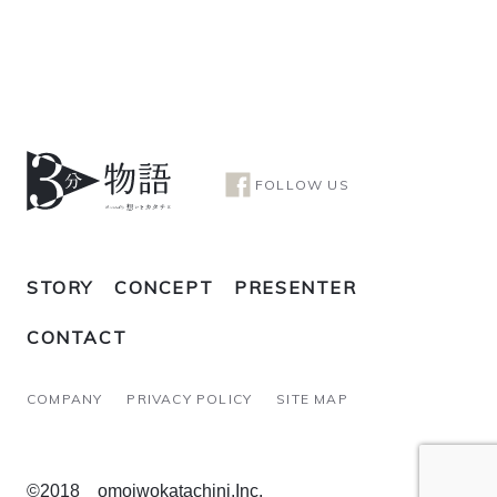
FOLLOW US
STORY
CONCEPT
PRESENTER
CONTACT
COMPANY
PRIVACY POLICY
SITE MAP
©2018 omoiwokatachini.Inc.