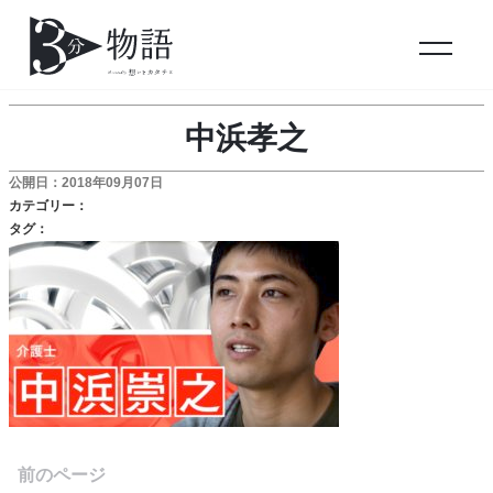
中浜孝之
公開日：2018年09月07日
カテゴリー：
タグ：
前のページ