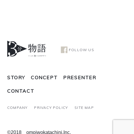
FOLLOW US
STORY
CONCEPT
PRESENTER
CONTACT
COMPANY
PRIVACY POLICY
SITE MAP
©2018 omoiwokatachini.Inc.