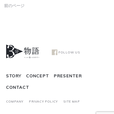
前のページ
FOLLOW US
STORY
CONCEPT
PRESENTER
CONTACT
COMPANY
PRIVACY POLICY
SITE MAP