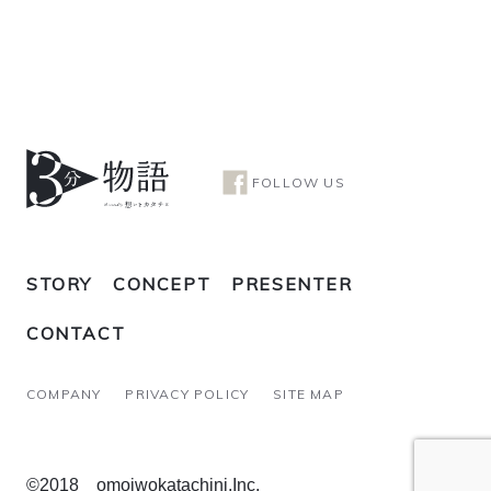
FOLLOW US
STORY
CONCEPT
PRESENTER
CONTACT
COMPANY
PRIVACY POLICY
SITE MAP
©2018 omoiwokatachini.Inc.