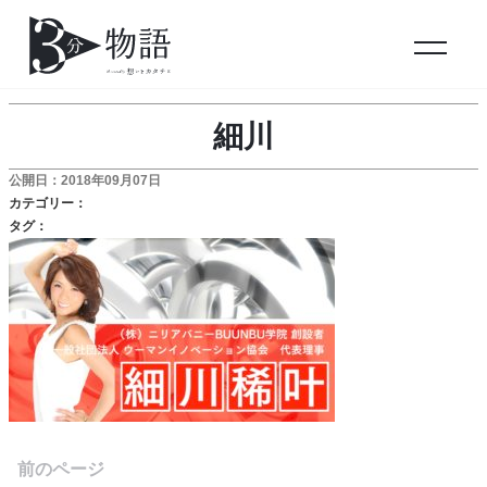
細川
公開日：2018年09月07日
カテゴリー：
タグ：
前のページ