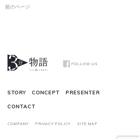
前のページ
FOLLOW US
STORY
CONCEPT
PRESENTER
CONTACT
COMPANY
PRIVACY POLICY
SITE MAP