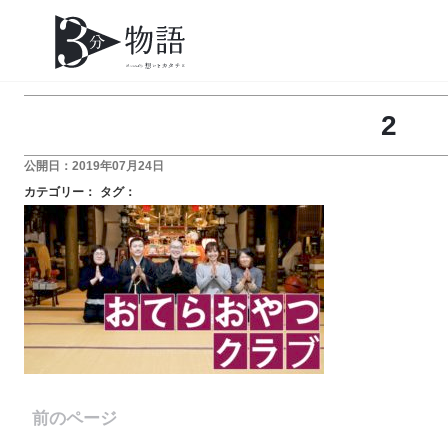
2
公開日：2019年07月24日
カテゴリー：
タグ：
前のページ