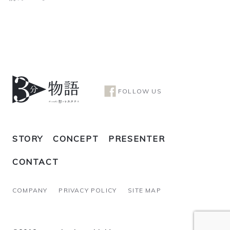
FOLLOW US
STORY
CONCEPT
PRESENTER
CONTACT
COMPANY
PRIVACY POLICY
SITE MAP