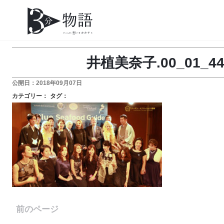
井植美奈子.00_01_44_1
公開日：2018年09月07日
カテゴリー：
タグ：
前のページ