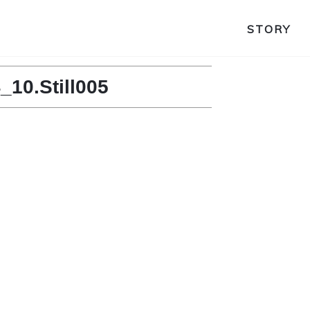
STORY
0.Still005