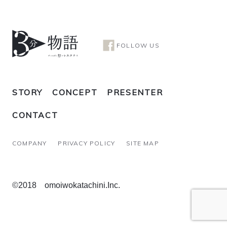
FOLLOW US
STORY
CONCEPT
PRESENTER
CONTACT
COMPANY
PRIVACY POLICY
SITE MAP
©2018 omoiwokatachini.Inc.