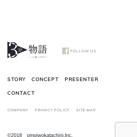
FOLLOW US
STORY
CONCEPT
PRESENTER
CONTACT
COMPANY
PRIVACY POLICY
SITE MAP
©2018 omoiwokatachini.Inc.