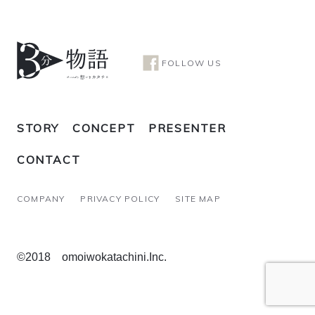
FOLLOW US
STORY
CONCEPT
PRESENTER
CONTACT
COMPANY
PRIVACY POLICY
SITE MAP
©2018 omoiwokatachini.Inc.