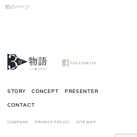
前のページ
FOLLOW US
STORY
CONCEPT
PRESENTER
CONTACT
COMPANY
PRIVACY POLICY
SITE MAP