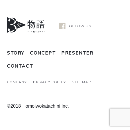
FOLLOW US
STORY
CONCEPT
PRESENTER
CONTACT
COMPANY
PRIVACY POLICY
SITE MAP
©2018 omoiwokatachini.Inc.