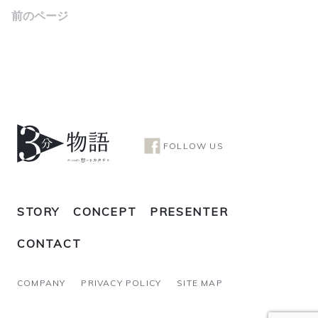
前のページ
FOLLOW US
STORY
CONCEPT
PRESENTER
CONTACT
COMPANY
PRIVACY POLICY
SITE MAP